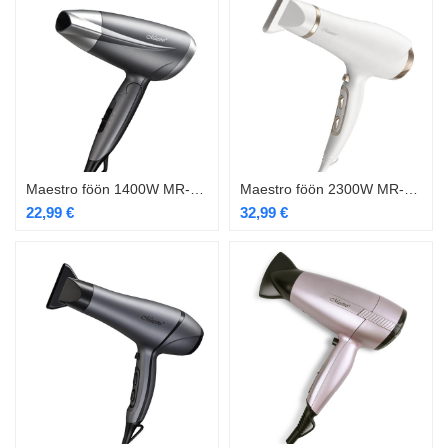
Maestro föön 1400W MR-207
Maestro föön 2300W MR-214
22,99
€
32,99
€