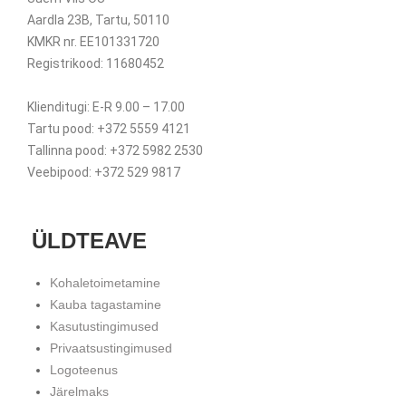
Aardla 23B, Tartu, 50110
KMKR nr. EE101331720
Registrikood: 11680452
Klienditugi: E-R 9.00 – 17.00
Tartu pood: +372 5559 4121
Tallinna pood: +372 5982 2530
Veebipood: +372 529 9817
ÜLDTEAVE
Kohaletoimetamine
Kauba tagastamine
Kasutustingimused
Privaatsustingimused
Logoteenus
Järelmaks