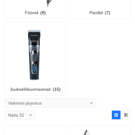
Föönid
(8)
Pardlid
(7)
Juukselõikusmasinad
(15)