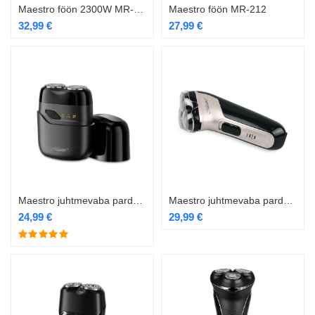
Maestro föön 2300W MR-215
Maestro föön MR-212
32,99
€
27,99
€
Maestro juhtmevaba pardel mini MR-671
Maestro juhtmevaba pardel MR-670
24,99
€
29,99
€