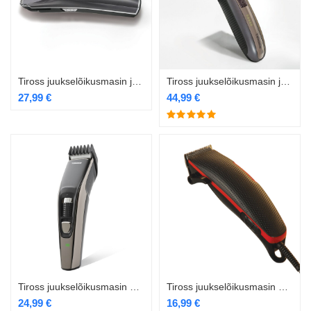
Tiross juukselõikusmasin juhtmevaba TS-437
Tiross juukselõikusmasin juhtmevaba TS-438
27,99
€
44,99
€
Tiross juukselõikusmasin TS-2771
Tiross juukselõikusmasin TS-404
24,99
€
16,99
€