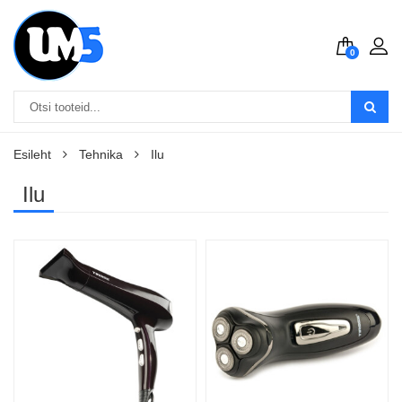
0
Esileht
Tehnika
Ilu
Ilu