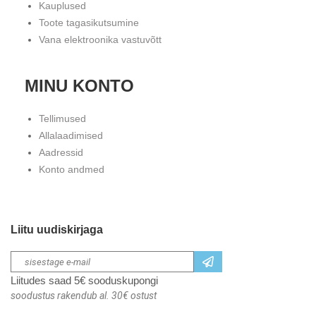
Kauplused
Toote tagasikutsumine
Vana elektroonika vastuvõtt
MINU KONTO
Tellimused
Allalaadimised
Aadressid
Konto andmed
Liitu uudiskirjaga
Liitudes saad 5€ sooduskupongi
soodustus rakendub al. 30€ ostust