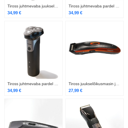
Tiross juhtmevaba juukselõikusmasin TS-2774
Tiross juhtmevaba pardel TS-2772
34,99
€
34,99
€
Tiross juhtmevaba pardel TS-2773
Tiross juukselõikusmasin juhtmevaba TS-435
34,99
€
27,99
€