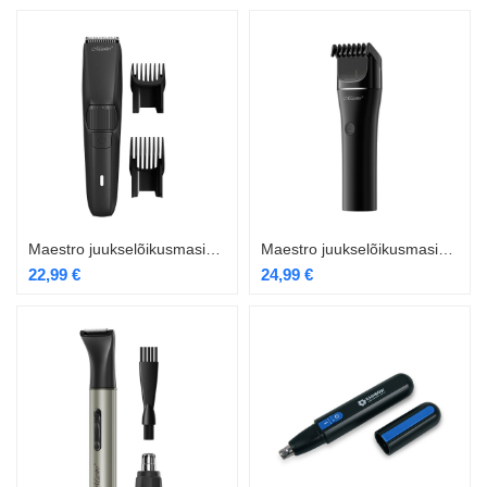
Maestro juukselõikusmasin MR-640
Maestro juukselõikusmasin MR-641
22,99
€
24,99
€