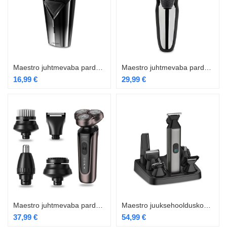
Maestro juhtmevaba pardel MR-672
Maestro juhtmevaba pardel MR-673
16,99
€
29,99
€
Maestro juhtmevaba pardel MR-674
Maestro juuksehoolduskomplekt 6in1 MR-661
37,99
€
54,99
€