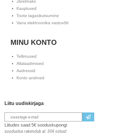
Järelmaks
Kauplused
Toote tagasikutsumine
Vana elektroonika vastuvõtt
MINU KONTO
Tellimused
Allalaadimised
Aadressid
Konto andmed
Liitu uudiskirjaga
Liitudes saad 5€ sooduskupongi
soodustus rakendub al. 30€ ostust