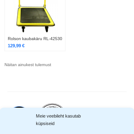
Rolson kaubakäru RL-42530
129,99
€
Näitan ainukest tulemust
Meie veebileht kasutab
küpsiseid