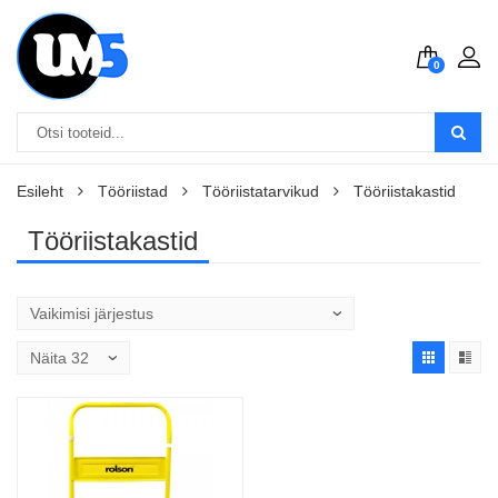
0
Esileht
Tööriistad
Tööriistatarvikud
Tööriistakastid
Tööriistakastid