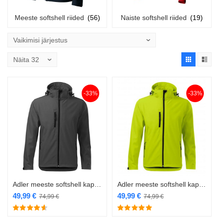
Meeste softshell riided
(56)
Naiste softshell riided
(19)
-33%
-33%
Adler meeste softshell kapuutsiga 522 hall
Adler meeste softshell kapuutsiga 522 laim
49,99
€
49,99
€
74,99
€
74,99
€