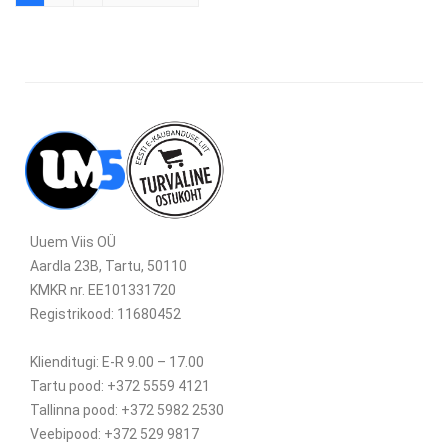
Uuem Viis OÜ
Aardla 23B, Tartu, 50110
KMKR nr. EE101331720
Registrikood: 11680452
Klienditugi: E-R 9.00 – 17.00
Tartu pood: +372 5559 4121
Tallinna pood: +372 5982 2530
Veebipood: +372 529 9817