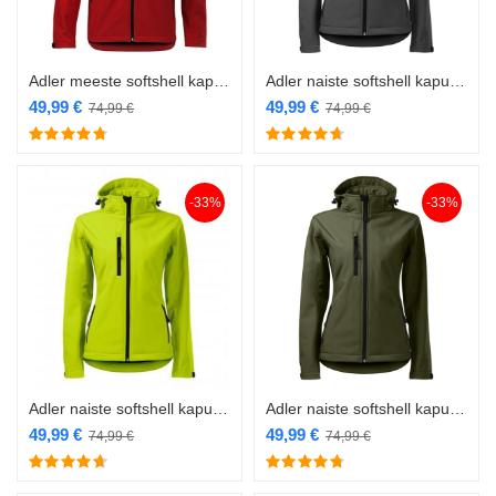
Adler meeste softshell kapuutsiga 522 punane
Adler naiste softshell kapuutsiga 521 hall
49,99
€
49,99
€
74,99
€
74,99
€
-33%
-33%
Adler naiste softshell kapuutsiga 521 laim
Adler naiste softshell kapuutsiga 521 military
49,99
€
49,99
€
74,99
€
74,99
€