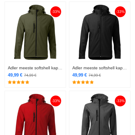
-33%
-33%
Adler meeste softshell kapuutsiga 522 military
Adler meeste softshell kapuutsiga 522 must
49,99
€
49,99
€
74,99
€
74,99
€
-33%
-33%