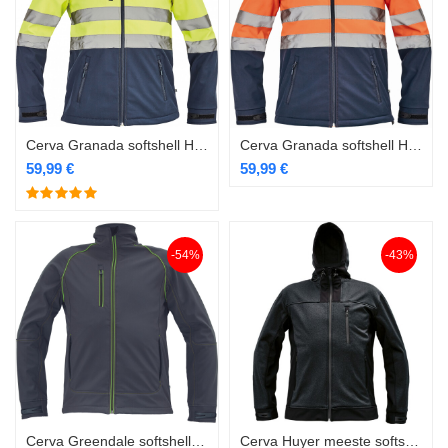
Cerva Granada softshell Hi-Vis kollane
Cerva Granada softshell Hi-Vis oranž
59,99
€
59,99
€
-54%
-43%
Cerva Greendale softshell EOL
Cerva Huyer meeste softshell must EOL