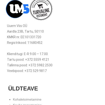
Uuem Viis OÜ
Aardla 23B, Tartu, 50110
KMKR nr. EE101331720
Registrikood: 11680452
Klienditugi: E-R 9.00 – 17.00
Tartu pood: +372 5559 4121
Tallinna pood: +372 5982 2530
Veebipood: +372 529 9817
ÜLDTEAVE
Kohaletoimetamine