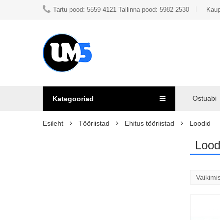
Tartu pood: 5559 4121 Tallinna pood: 5982 2530
Kaup
Ostuabi
Kategooriad
Esileht
Tööriistad
Ehitus tööriistad
Loodid
Lood