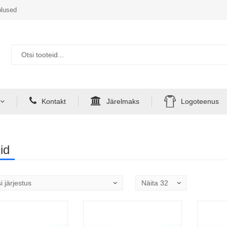
lused
Kontakt
Järelmaks
Logoteenus
id