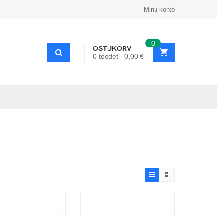
Minu konto
0
OSTUKORV
0
toodet
0,00
€