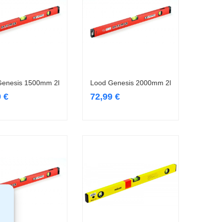
Genesis 1500mm 2l
Lood Genesis 2000mm 2l
Lisa korvi
Lisa korvi
9
€
72,99
€