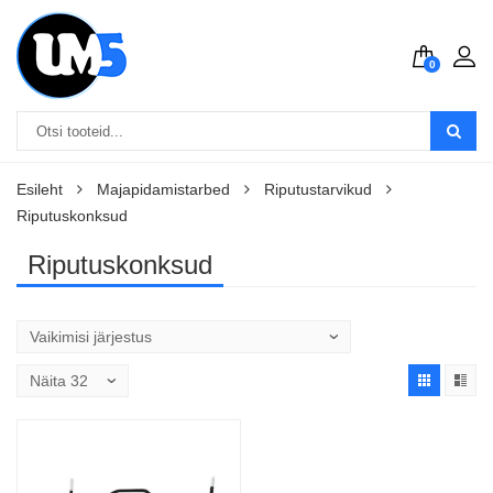
0
Esileht
Majapidamistarbed
Riputustarvikud
Riputuskonksud
Riputuskonksud