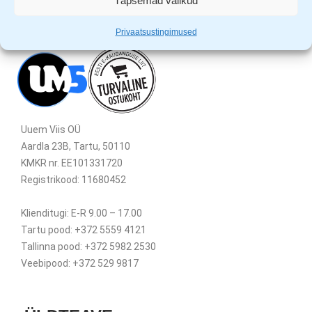
Täpsemad valikud
Privaatsustingimused
Uuem Viis OÜ
Aardla 23B, Tartu, 50110
KMKR nr. EE101331720
Registrikood: 11680452
Klienditugi: E-R 9.00 – 17.00
Tartu pood: +372 5559 4121
Tallinna pood: +372 5982 2530
Veebipood: +372 529 9817