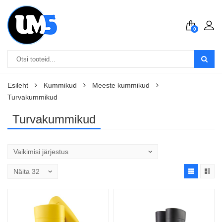
0
Esileht
Kummikud
Meeste kummikud
Turvakummikud
Turvakummikud