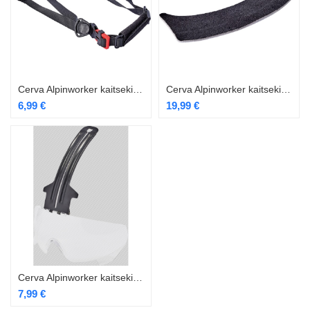
Cerva Alpinworker kaitsekiivri 4 punkti rihmad
Cerva Alpinworker kaitsekiivri higipael 10tk
6,99
€
19,99
€
Cerva Alpinworker kaitsekiivri prillid
7,99
€