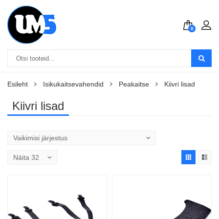
0
Esileht
Isikukaitsevahendid
Peakaitse
Kiivri lisad
Kiivri lisad