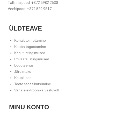
Tallinna pood: +372 5982 2530
Veebipood: +372 529 9817
ÜLDTEAVE
Kohaletoimetamine
Kauba tagastamine
Kasutustingimused
Privaatsustingimused
Logoteenus
Järelmaks
Kauplused
Toote tagasikutsumine
Vana elektroonika vastuvõtt
MINU KONTO