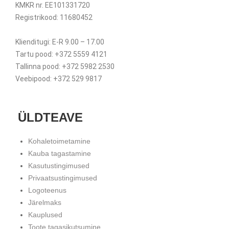
KMKR nr. EE101331720
Registrikood: 11680452
Klienditugi: E-R 9.00 – 17.00
Tartu pood: +372 5559 4121
Tallinna pood: +372 5982 2530
Veebipood: +372 529 9817
ÜLDTEAVE
Kohaletoimetamine
Kauba tagastamine
Kasutustingimused
Privaatsustingimused
Logoteenus
Järelmaks
Kauplused
Toote tagasikutsumine