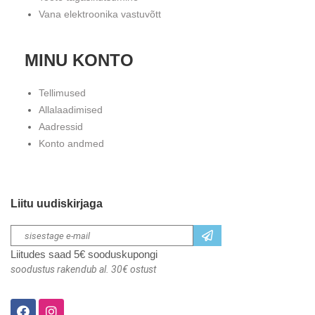
Vana elektroonika vastuvõtt
MINU KONTO
Tellimused
Allalaadimised
Aadressid
Konto andmed
Liitu uudiskirjaga
Liitudes saad 5€ sooduskupongi
soodustus rakendub al. 30€ ostust