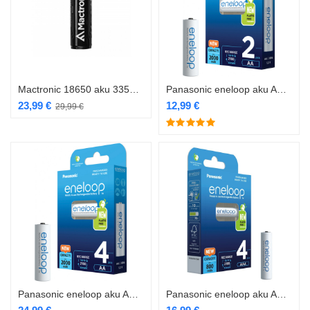
Mactronic 18650 aku 3350mAh
Panasonic eneloop aku AA2000 2BP
23,99
€
12,99
€
29,99
€
Panasonic eneloop aku AA2000 4BP
Panasonic eneloop aku AAA 800 4BP