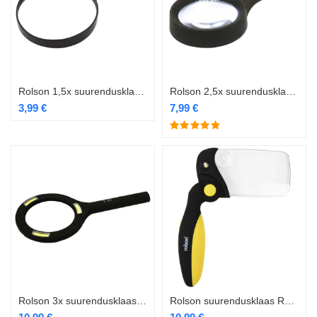
Rolson 1,5x suurendusklaas RL-60330
Rolson 2,5x suurendusklaas 6LED RL-60328
3,99
€
7,99
€
Rolson 3x suurendusklaas 3W COB LED RL-60340
Rolson suurendusklaas RL-60331