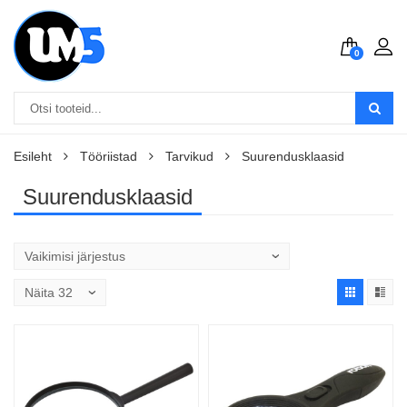
0
Esileht
Tööriistad
Tarvikud
Suurendusklaasid
Suurendusklaasid