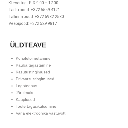
Klienditugi: E-R 9.00 – 17.00
Tartu pood: +372 5559 4121
Tallinna pood: +372 5982 2530
Veebipood: +372 529 9817
ÜLDTEAVE
Kohaletoimetamine
Kauba tagastamine
Kasutustingimused
Privaatsustingimused
Logoteenus
Järelmaks
Kauplused
Toote tagasikutsumine
Vana elektroonika vastuvõtt