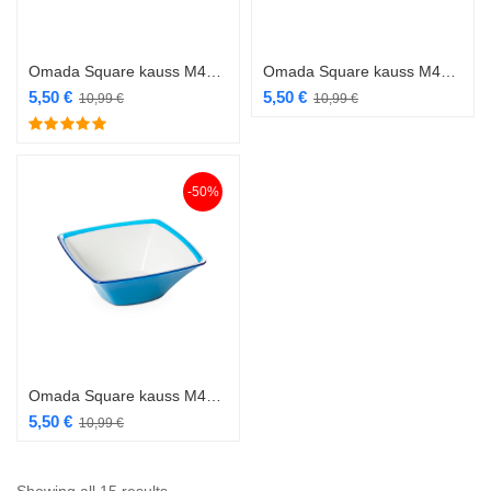
Omada Square kauss M4510 24,5 cm punane
Omada Square kauss M4510 24,5 cm roheline
5,50
€
5,50
€
10,99
€
10,99
€
-50%
Omada Square kauss M4510 24,5 cm türkiis
5,50
€
10,99
€