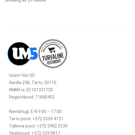
Showing all 15 results
Uuem Viis OÜ
Aardla 23B, Tartu, 50110
KMKR nr. EE101331720
Registrikood: 11680452
Klienditugi: E-R 9.00 – 17.00
Tartu pood: +372 5559 4121
Tallinna pood: +372 5982 2530
Veebipood: +372 529 9817