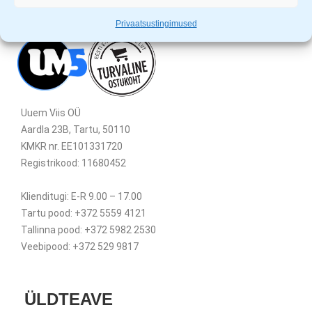
Privaatsustingimused
Uuem Viis OÜ
Aardla 23B, Tartu, 50110
KMKR nr. EE101331720
Registrikood: 11680452
Klienditugi: E-R 9.00 – 17.00
Tartu pood: +372 5559 4121
Tallinna pood: +372 5982 2530
Veebipood: +372 529 9817
ÜLDTEAVE