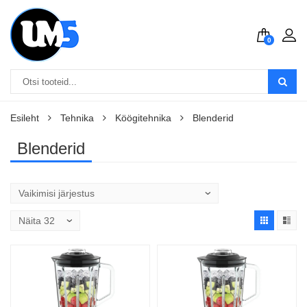
0
Esileht
Tehnika
Köögitehnika
Blenderid
Blenderid