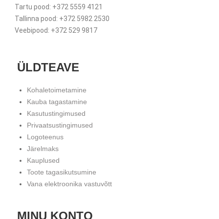
Tartu pood: +372 5559 4121
Tallinna pood: +372 5982 2530
Veebipood: +372 529 9817
ÜLDTEAVE
Kohaletoimetamine
Kauba tagastamine
Kasutustingimused
Privaatsustingimused
Logoteenus
Järelmaks
Kauplused
Toote tagasikutsumine
Vana elektroonika vastuvõtt
MINU KONTO