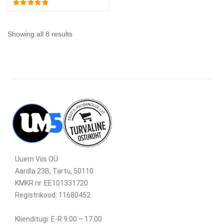
Showing all 8 results
Uuem Viis OÜ
Aardla 23B, Tartu, 50110
KMKR nr. EE101331720
Registrikood: 11680452
Klienditugi: E-R 9.00 – 17.00