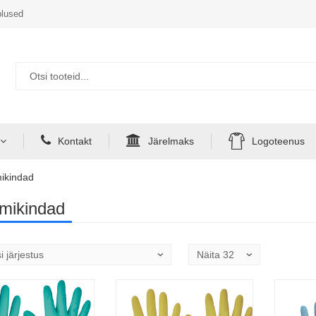
lused
Kontakt
Järelmaks
Logoteenus
ikindad
mikindad