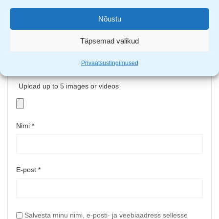
Nõustu
Täpsemad valikud
Privaatsustingimused
Upload up to 5 images or videos
Nimi
*
E-post
*
Salvesta minu nimi, e-posti- ja veebiaadress sellesse