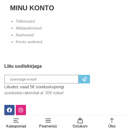
MINU KONTO
Tellimused
Allalaadimised
Aadressid
Konto andmed
Liitu uudiskirjaga
Liitudes saad 5€ sooduskupongi
soodustus rakendub al. 30€ ostust
Kategooriad
Peamenüü
Ostukorv
Üles