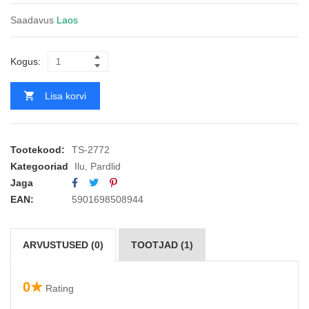
Saadavus
Laos
Kogus:
Lisa korvi
Tootekood:
TS-2772
Kategooriad
Ilu
,
Pardlid
Jaga
EAN:
5901698508944
ARVUSTUSED (0)
TOOTJAD (1)
0★
Rating