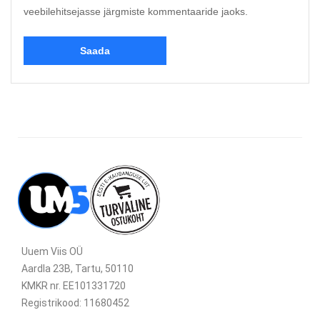
veebilehitsejasse järgmiste kommentaaride jaoks.
Uuem Viis OÜ
Aardla 23B, Tartu, 50110
KMKR nr. EE101331720
Registrikood: 11680452