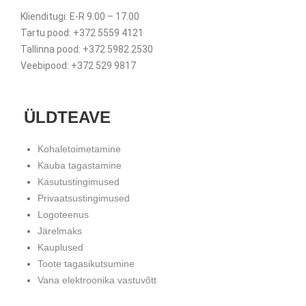
Klienditugi: E-R 9.00 – 17.00
Tartu pood: +372 5559 4121
Tallinna pood: +372 5982 2530
Veebipood: +372 529 9817
ÜLDTEAVE
Kohaletoimetamine
Kauba tagastamine
Kasutustingimused
Privaatsustingimused
Logoteenus
Järelmaks
Kauplused
Toote tagasikutsumine
Vana elektroonika vastuvõtt