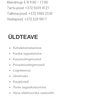
Klienditugi: E-R 9.00 – 17.00
Tartu pood: +372 5559 4121
Tallinna pood: +372 5982 2530
Veebipood: +372 529 9817
ÜLDTEAVE
Kohaletoimetamine
Kauba tagastamine
Kasutustingimused
Privaatsustingimused
Logoteenus
Järelmaks
Kauplused
Toote tagasikutsumine
Vana elektroonika vastuvõtt