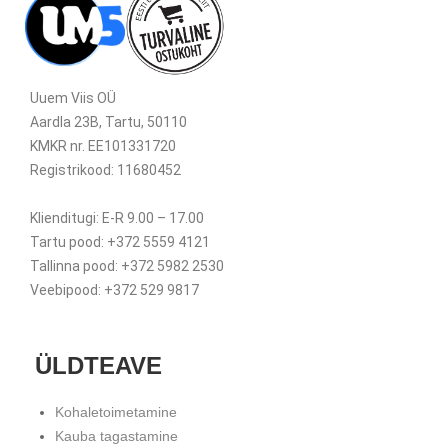
Uuem Viis OÜ
Aardla 23B, Tartu, 50110
KMKR nr. EE101331720
Registrikood: 11680452
Klienditugi: E-R 9.00 – 17.00
Tartu pood: +372 5559 4121
Tallinna pood: +372 5982 2530
Veebipood: +372 529 9817
ÜLDTEAVE
Kohaletoimetamine
Kauba tagastamine