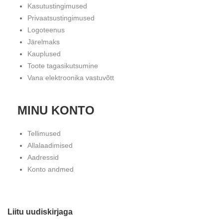
Kasutustingimused
Privaatsustingimused
Logoteenus
Järelmaks
Kauplused
Toote tagasikutsumine
Vana elektroonika vastuvõtt
MINU KONTO
Tellimused
Allalaadimised
Aadressid
Konto andmed
Liitu uudiskirjaga