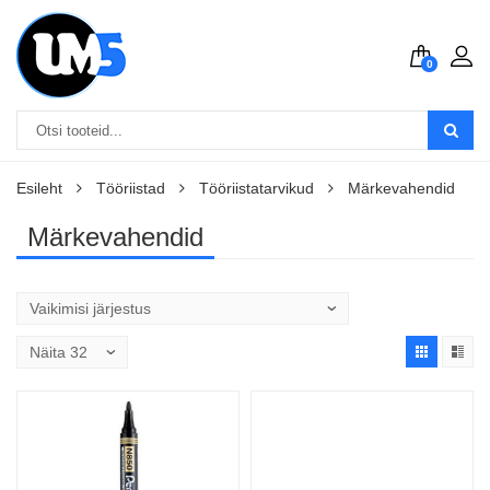
0
Esileht
Tööriistad
Tööriistatarvikud
Märkevahendid
Märkevahendid