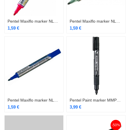
Pentel Maxiflo marker NLF50 punane kooniline 2-4,5mm
Pentel Maxiflo marker NLF50 roheline kooniline 2-4,5mm
1,59
€
1,59
€
Pentel Maxiflo marker NLF50 sinine kooniline 2-4,5mm
Pentel Paint marker MMP20 must 4,0mm
1,59
€
3,99
€
-50%