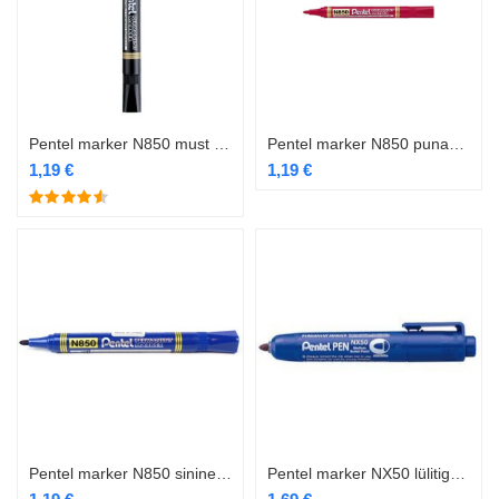
Pentel marker N850 must 4,2mm
Pentel marker N850 punane 4,2mm
1,19
€
1,19
€
Pentel marker N850 sinine 4,2mm
Pentel marker NX50 lülitiga sinine 4,5mm