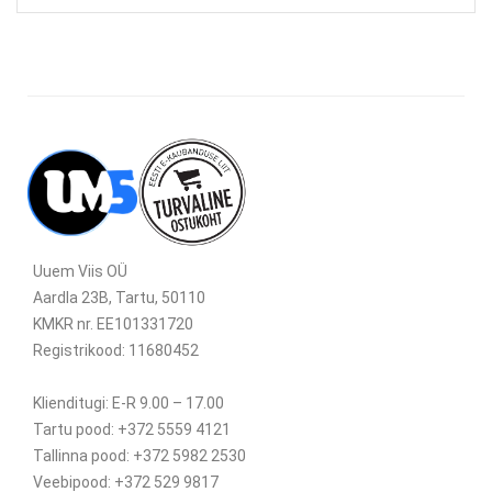
Uuem Viis OÜ
Aardla 23B, Tartu, 50110
KMKR nr. EE101331720
Registrikood: 11680452
Klienditugi: E-R 9.00 – 17.00
Tartu pood: +372 5559 4121
Tallinna pood: +372 5982 2530
Veebipood: +372 529 9817