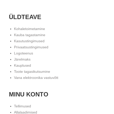
ÜLDTEAVE
Kohaletoimetamine
Kauba tagastamine
Kasutustingimused
Privaatsustingimused
Logoteenus
Järelmaks
Kauplused
Toote tagasikutsumine
Vana elektroonika vastuvõtt
MINU KONTO
Tellimused
Allalaadimised