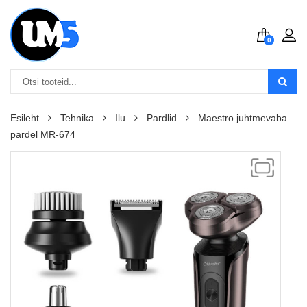
0
Esileht
Tehnika
Ilu
Pardlid
Maestro juhtmevaba
pardel MR-674