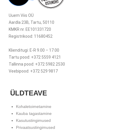
Uuem Viis OÜ
Aardla 23B, Tartu, 50110
KMKR nr. EE101331720
Registrikood: 11680452
Klienditugi: E-R 9.00 – 17.00
Tartu pood: +372 5559 4121
Tallinna pood: +372 5982 2530
Veebipood: +372 529 9817
ÜLDTEAVE
Kohaletoimetamine
Kauba tagastamine
Kasutustingimused
Privaatsustingimused