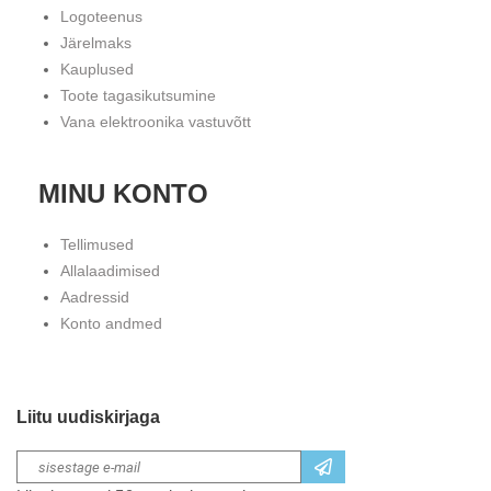
Logoteenus
Järelmaks
Kauplused
Toote tagasikutsumine
Vana elektroonika vastuvõtt
MINU KONTO
Tellimused
Allalaadimised
Aadressid
Konto andmed
Liitu uudiskirjaga