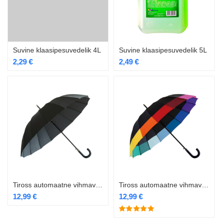
Suvine klaasipesuvedelik 4L
Suvine klaasipesuvedelik 5L
2,29
€
2,49
€
Tiross automaatne vihmavari must TS-135B
Tiross automaatne vihmavari TS-135
12,99
€
12,99
€