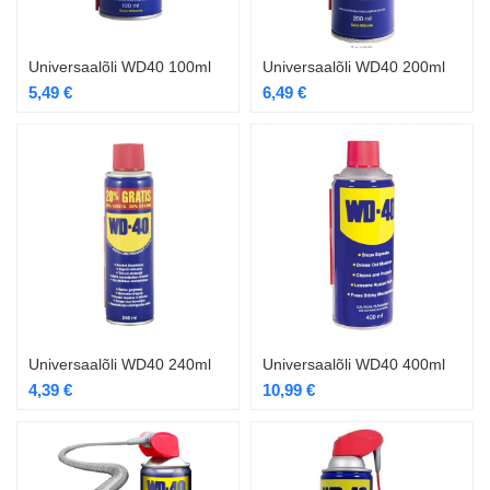
Universaalõli WD40 100ml
Universaalõli WD40 200ml
5,49
€
6,49
€
Universaalõli WD40 240ml
Universaalõli WD40 400ml
4,39
€
10,99
€