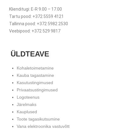
Klienditugi: E-R 9.00 – 17.00
Tartu pood: +372 5559 4121
Tallinna pood: +372 5982 2530
Veebipood: +372 529 9817
ÜLDTEAVE
Kohaletoimetamine
Kauba tagastamine
Kasutustingimused
Privaatsustingimused
Logoteenus
Järelmaks
Kauplused
Toote tagasikutsumine
Vana elektroonika vastuvõtt