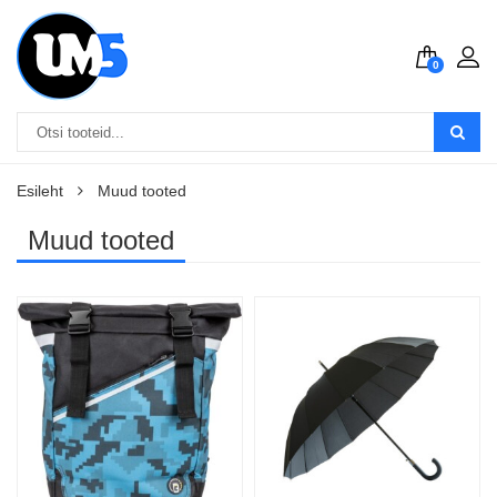
0
Esileht
Muud tooted
Muud tooted