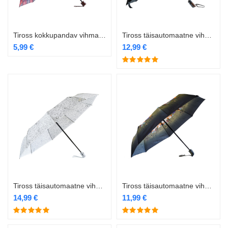
Tiross kokkupandav vihmavari TS-147
Tiross täisautomaatne vihmavari TS-1504
5,99
€
12,99
€
Tiross täisautomaatne vihmavari TS-1511
Tiross täisautomaatne vihmavari TS-1523
14,99
€
11,99
€