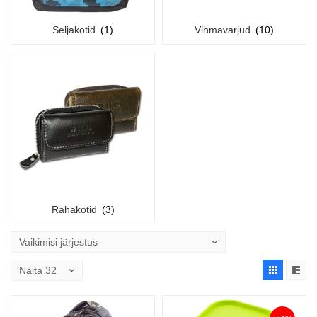
Seljakotid
(1)
Vihmavarjud
(10)
Rahakotid
(3)