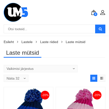
0
Esileht
Lastele
Laste riided
Laste mütsid
Laste mütsid
-20%
-20%