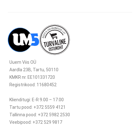
Uuem Viis OÜ
Aardla 23B, Tartu, 50110
KMKR nr. EE101331720
Registrikood: 11680452
Klienditugi: E-R 9.00 – 17.00
Tartu pood: +372 5559 4121
Tallinna pood: +372 5982 2530
Veebipood: +372 529 9817