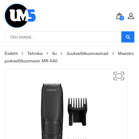
0
Esileht
Tehnika
Ilu
Juukselõikusmasinad
Maestro
juukselõikusmasin MR-640