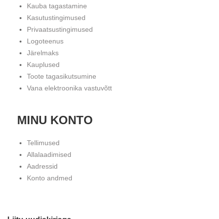
Kauba tagastamine
Kasutustingimused
Privaatsustingimused
Logoteenus
Järelmaks
Kauplused
Toote tagasikutsumine
Vana elektroonika vastuvõtt
MINU KONTO
Tellimused
Allalaadimised
Aadressid
Konto andmed