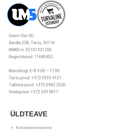
Uuem Viis OÜ
Aardla 23B, Tartu, 50110
KMKR nr. EE101331720
Registrikood: 11680452
Klienditugi: E-R 9.00 – 17.00
Tartu pood: +372 5559 4121
Tallinna pood: +372 5982 2530
Veebipood: +372 529 9817
ÜLDTEAVE
Kohaletoimetamine