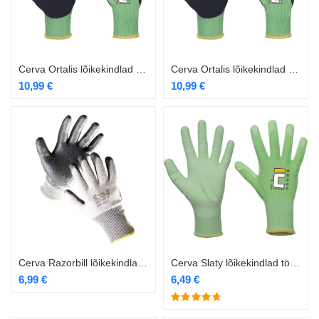
Cerva Ortalis lõikekindlad töökindad 3/4
Cerva Ortalis lõikekindlad töökindad 3/4 7
10,99
€
10,99
€
Cerva Razorbill lõikekindlad kindad
Cerva Slaty lõikekindlad töökindad
6,99
€
6,49
€