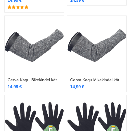
14,99
€
14,99
€
Cerva Kagu lõikekindel kätis krõpsuga 45cm
Cerva Kagu lõikekindel kätis krõpsuga kitsam 45cm
14,99
€
14,99
€