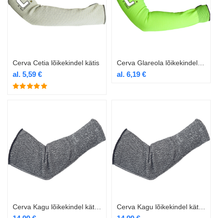
Cerva Cetia lõikekindel kätis
Cerva Glareola lõikekindel kätis
al.
5,59
€
al.
6,19
€
Cerva Kagu lõikekindel kätis 36cm
Cerva Kagu lõikekindel kätis kitsam 36cm