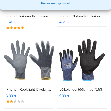
Privaatsustingimused
Fridrich lõikekindlad töökindad
Fridrich Notura light lõikekindlad töökindad
3,49
€
4,29
€
Fridrich Rook light lõikekindlad töökindad
Lõikekindel töökinnas 7153
3,99
€
4,99
€