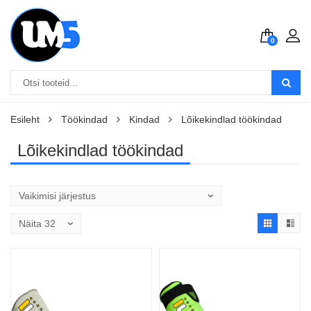
0
Esileht
Töökindad
Kindad
Lõikekindlad töökindad
Lõikekindlad töökindad