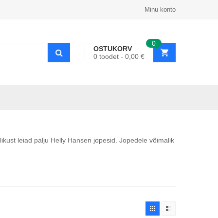
Minu konto
0
OSTUKORV
0
toodet
0,00
€
ikust leiad palju Helly Hansen jopesid. Jopedele võimalik