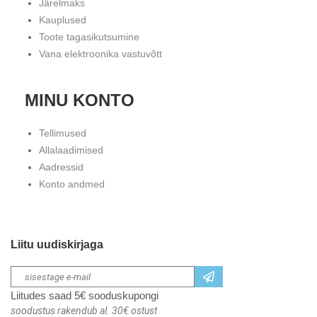
Järelmaks
Kauplused
Toote tagasikutsumine
Vana elektroonika vastuvõtt
MINU KONTO
Tellimused
Allalaadimised
Aadressid
Konto andmed
Liitu uudiskirjaga
Liitudes saad 5€ sooduskupongi
soodustus rakendub al. 30€ ostust