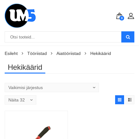
0
Esileht
Tööriistad
Aiatööriistad
Hekikäärid
Hekikäärid