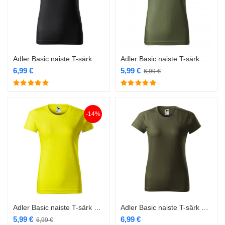
Adler Basic naiste T-särk 134 ebon gray
Adler Basic naiste T-särk 134 khaki
6,99
€
5,99
€
6,99
€
-14%
Adler Basic naiste T-särk 134 kollane
Adler Basic naiste T-särk 134 military
5,99
€
6,99
€
6,99
€