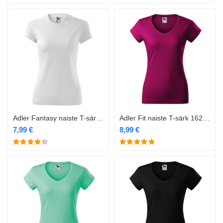
Adler Fantasy naiste T-särk 140 valge
Adler Fit naiste T-särk 162 fuksia
7,99
€
8,99
€