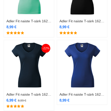
Adler Fit naiste T-särk 162 mint
Adler Fit naiste T-särk 162 must
8,99
€
8,99
€
-22%
Adler Fit naiste T-särk 162 navy
Adler Fit naiste T-särk 162 royal blue
6,99
€
8,99
€
8,99
€