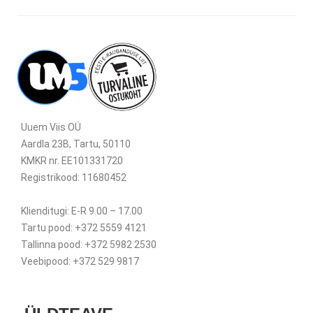
Uuem Viis OÜ
Aardla 23B, Tartu, 50110
KMKR nr. EE101331720
Registrikood: 11680452
Klienditugi: E-R 9.00 – 17.00
Tartu pood: +372 5559 4121
Tallinna pood: +372 5982 2530
Veebipood: +372 529 9817