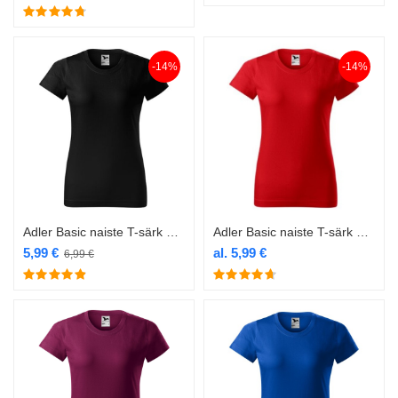
-14%
-14%
Adler Basic naiste T-särk 134 must
Adler Basic naiste T-särk 134 punane
5,99
€
al.
5,99
€
6,99
€