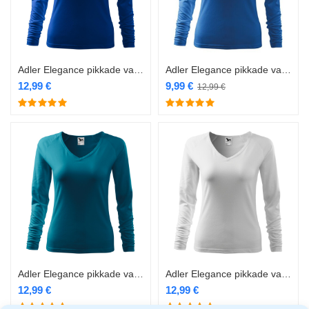
Adler Elegance pikkade varrukatega särk naistele 127 royal blue
Adler Elegance pikkade varrukatega särk naistele 127 sinine
12,99
€
9,99
€
12,99
€
Adler Elegance pikkade varrukatega särk naistele 127 türkiis
Adler Elegance pikkade varrukatega särk naistele 127 valge
12,99
€
12,99
€