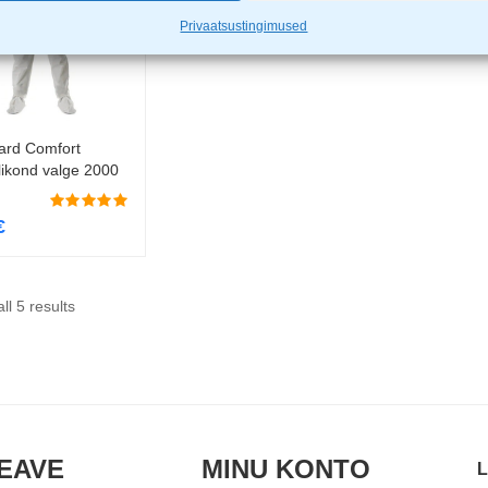
Privaatsustingimused
ard Comfort
Vali
likond valge 2000
€
ll 5 results
EAVE
MINU KONTO
L