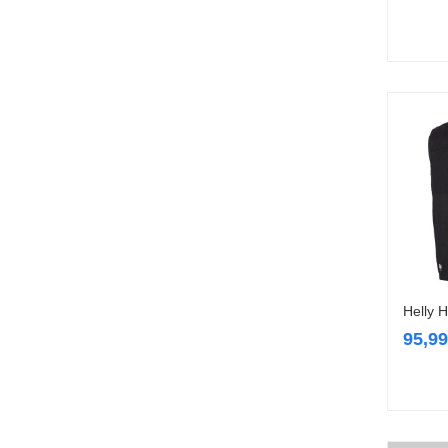
Helly H
95,9