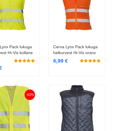
Lynx Pack lukuga
Cerva Lynx Pack lukuga
Vali
Vali
vest Hi-Vis kollane
helkurvest Hi-Vis oranz
6,99
€
€
-40%