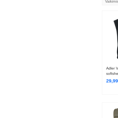
Adler 
softshe
29,9