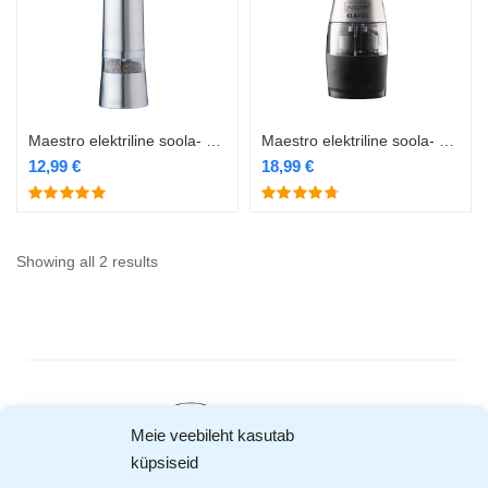
Maestro elektriline soola- pipraveski MR-1722
Maestro elektriline soola- pipraveski MR-1724
12,99
€
18,99
€
Showing all 2 results
Meie veebileht kasutab
küpsiseid