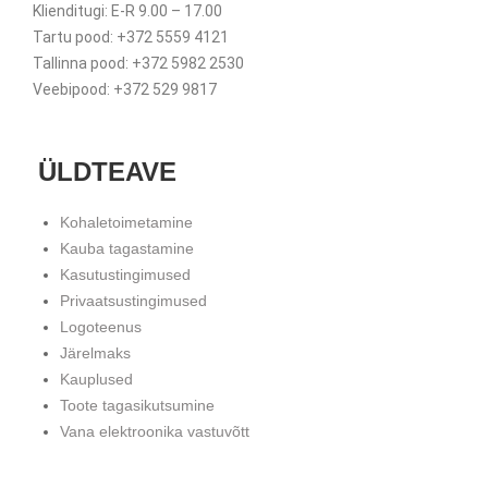
Klienditugi: E-R 9.00 – 17.00
Tartu pood: +372 5559 4121
Tallinna pood: +372 5982 2530
Veebipood: +372 529 9817
ÜLDTEAVE
Kohaletoimetamine
Kauba tagastamine
Kasutustingimused
Privaatsustingimused
Logoteenus
Järelmaks
Kauplused
Toote tagasikutsumine
Vana elektroonika vastuvõtt