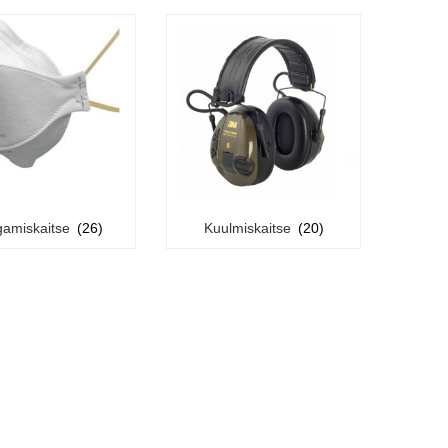
gamiskaitse
(26)
Kuulmiskaitse
(20)