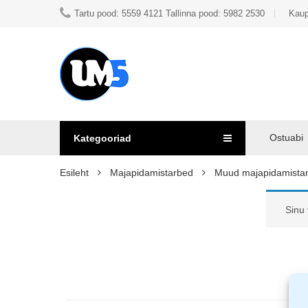
Tartu pood: 5559 4121 Tallinna pood: 5982 2530
Kaup
Ostuabi
Kategooriad
Esileht
Majapidamistarbed
Muud majapidamista
Sinu 