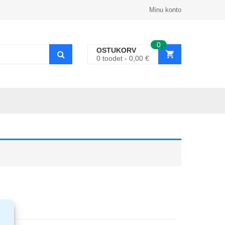
Minu konto
0
OSTUKORV
0
toodet
0,00
€