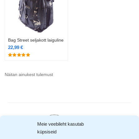
Bag Street seljakott laiguline
22,99
€
Näitan ainukest tulemust
Meie veebileht kasutab
küpsiseid