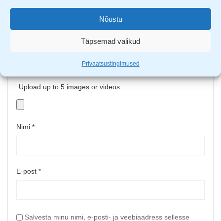
Nõustu
Täpsemad valikud
Privaatsustingimused
Upload up to 5 images or videos
Nimi
*
E-post
*
Salvesta minu nimi, e-posti- ja veebiaadress sellesse