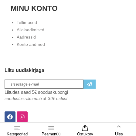
MINU KONTO
Tellimused
Allalaadimised
Aadressid
Konto andmed
Liitu uudiskirjaga
Liitudes saad 5€ sooduskupongi
soodustus rakendub al. 30€ ostust
Kategooriad
Peamenüü
Ostukorv
Üles