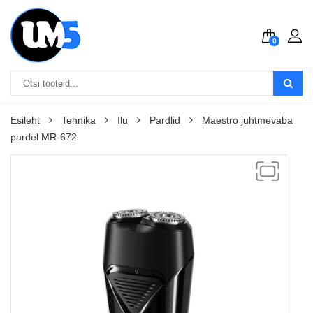
0
Esileht
Tehnika
Ilu
Pardlid
Maestro juhtmevaba
pardel MR-672