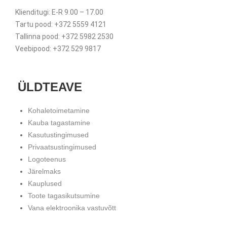
Klienditugi: E-R 9.00 – 17.00
Tartu pood: +372 5559 4121
Tallinna pood: +372 5982 2530
Veebipood: +372 529 9817
ÜLDTEAVE
Kohaletoimetamine
Kauba tagastamine
Kasutustingimused
Privaatsustingimused
Logoteenus
Järelmaks
Kauplused
Toote tagasikutsumine
Vana elektroonika vastuvõtt