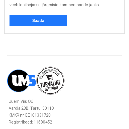
veebilehitsejasse järgmiste kommentaaride jaoks.
Uuem Viis OÜ
Aardla 23B, Tartu, 50110
KMKR nr. EE101331720
Registrikood: 11680452