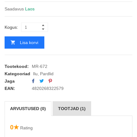
Saadavus
Laos
Kogus:
Lisa korvi
Tootekood:
MR-672
Kategooriad
Ilu
,
Pardlid
Jaga
EAN:
4820268322579
ARVUSTUSED (0)
TOOTJAD (1)
0★
Rating