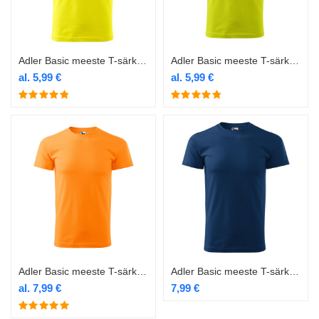
Adler Basic meeste T-särk 129 kollane
Adler Basic meeste T-särk 129 laim
al.
5,99
€
al.
5,99
€
Adler Basic meeste T-särk 129 mandariinioranž
Adler Basic meeste T-särk 129 midnight blue
al.
7,99
€
7,99
€