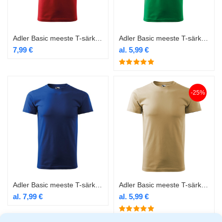
Adler Basic meeste T-särk 129 punane
Adler Basic meeste T-särk 129 roheline
7,99
€
al.
5,99
€
-25%
Adler Basic meeste T-särk 129 royal blue
Adler Basic meeste T-särk 129 sand
al.
7,99
€
al.
5,99
€