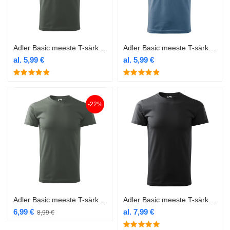
Adler Basic meeste T-särk 129 castor grey
Adler Basic meeste T-särk 129 denim
al.
5,99
€
al.
5,99
€
-22%
Adler Basic meeste T-särk 129 hall
Adler Basic meeste T-särk 129 hall ebony
6,99
€
al.
7,99
€
8,99
€