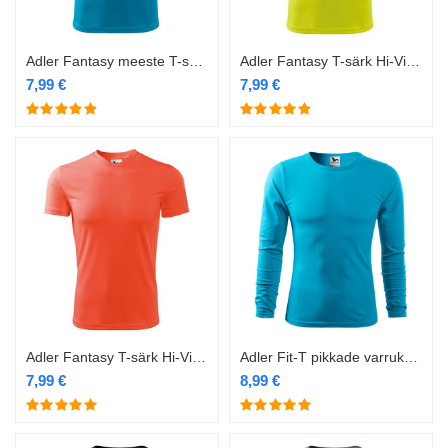
Adler Fantasy meeste T-särk 124 sinine
Adler Fantasy T-särk Hi-Vis 124 kollane
7,99
€
7,99
€
Adler Fantasy T-särk Hi-Vis 124 oranž
Adler Fit-T pikkade varrukatega särk 119 helesinine
7,99
€
8,99
€