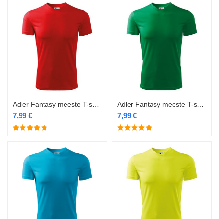
Adler Fantasy meeste T-särk 124 punane
Adler Fantasy meeste T-särk 124 roheline
7,99
€
7,99
€