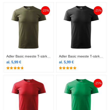
-25%
-25%
Adler Basic meeste T-särk 129 military
Adler Basic meeste T-särk 129 must
al.
5,99
€
al.
5,99
€
-25%