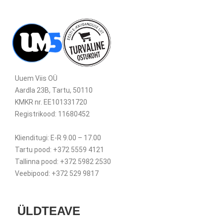
Uuem Viis OÜ
Aardla 23B, Tartu, 50110
KMKR nr. EE101331720
Registrikood: 11680452
Klienditugi: E-R 9.00 – 17.00
Tartu pood: +372 5559 4121
Tallinna pood: +372 5982 2530
Veebipood: +372 529 9817
ÜLDTEAVE