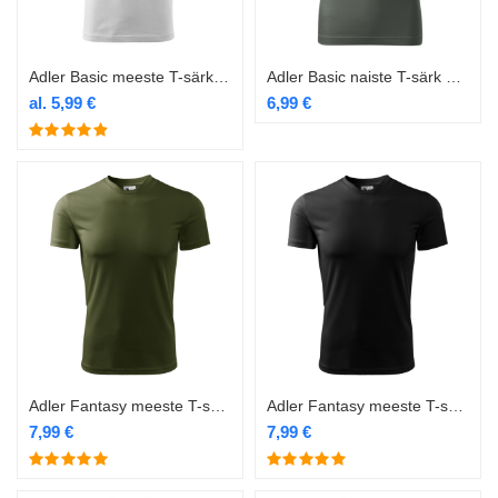
Adler Basic meeste T-särk 129 valge
Adler Basic naiste T-särk 134 castor grey
al.
5,99
€
6,99
€
Adler Fantasy meeste T-särk 124 military
Adler Fantasy meeste T-särk 124 must
7,99
€
7,99
€