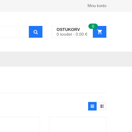
Minu konto
0
OSTUKORV
0
toodet
0,00
€