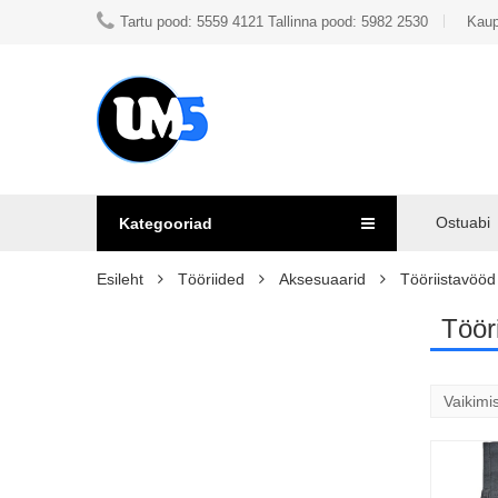
Tartu pood: 5559 4121 Tallinna pood: 5982 2530
Kaup
Ostuabi
Kategooriad
Esileht
Tööriided
Aksesuaarid
Tööriistavööd
Töör