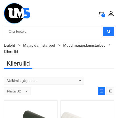
0
Esileht
Majapidamistarbed
Muud majapidamistarbed
Kilerullid
Kilerullid