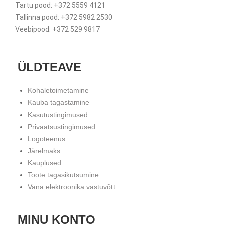
Tartu pood: +372 5559 4121
Tallinna pood: +372 5982 2530
Veebipood: +372 529 9817
ÜLDTEAVE
Kohaletoimetamine
Kauba tagastamine
Kasutustingimused
Privaatsustingimused
Logoteenus
Järelmaks
Kauplused
Toote tagasikutsumine
Vana elektroonika vastuvõtt
MINU KONTO