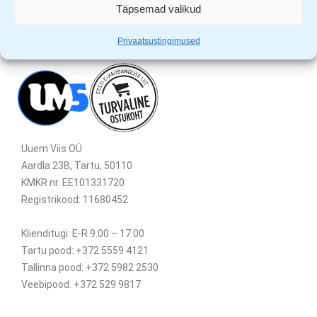
Täpsemad valikud
Privaatsustingimused
Uuem Viis OÜ
Aardla 23B, Tartu, 50110
KMKR nr. EE101331720
Registrikood: 11680452
Klienditugi: E-R 9.00 – 17.00
Tartu pood: +372 5559 4121
Tallinna pood: +372 5982 2530
Veebipood: +372 529 9817