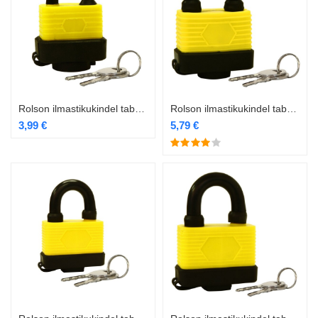
Rolson ilmastikukindel tabalukk 30mm RL-66511
Rolson ilmastikukindel tabalukk 40mm RL-66512
3,99
€
5,79
€