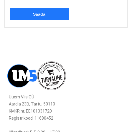
Uuem Viis OÜ
Aardla 23B, Tartu, 50110
KMKR nr. EE101331720
Registrikood: 11680452