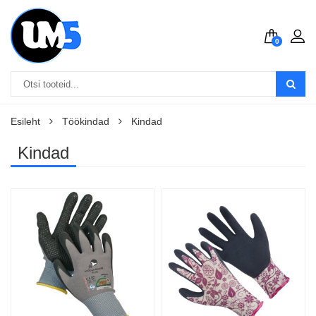
0
Esileht
Töökindad
Kindad
Kindad