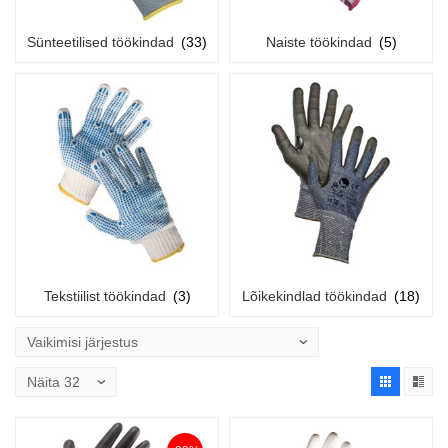
Sünteetilised töökindad
(33)
Naiste töökindad
(5)
Tekstiilist töökindad
(3)
Lõikekindlad töökindad
(18)