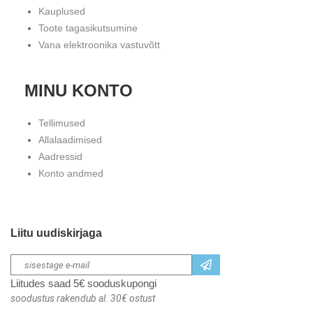
Kauplused
Toote tagasikutsumine
Vana elektroonika vastuvõtt
MINU KONTO
Tellimused
Allalaadimised
Aadressid
Konto andmed
Liitu uudiskirjaga
Liitudes saad 5€ sooduskupongi
soodustus rakendub al. 30€ ostust