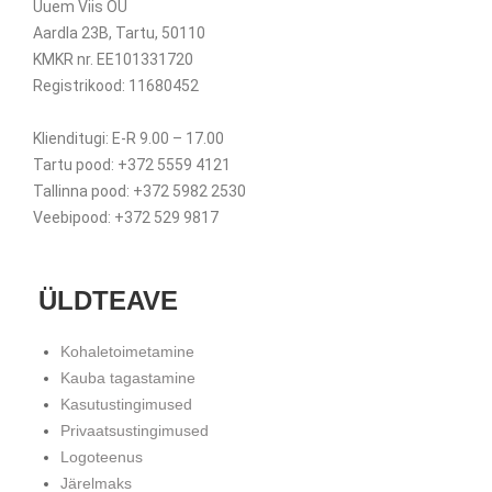
Uuem Viis OÜ
Aardla 23B, Tartu, 50110
KMKR nr. EE101331720
Registrikood: 11680452
Klienditugi: E-R 9.00 – 17.00
Tartu pood: +372 5559 4121
Tallinna pood: +372 5982 2530
Veebipood: +372 529 9817
ÜLDTEAVE
Kohaletoimetamine
Kauba tagastamine
Kasutustingimused
Privaatsustingimused
Logoteenus
Järelmaks