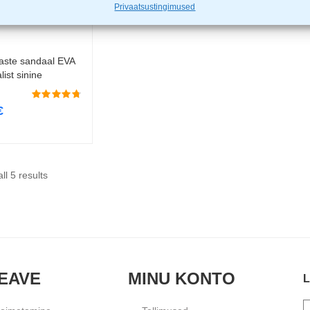
Privaatsustingimused
laste sandaal EVA
Vali
list sinine
€
ll 5 results
EAVE
MINU KONTO
L