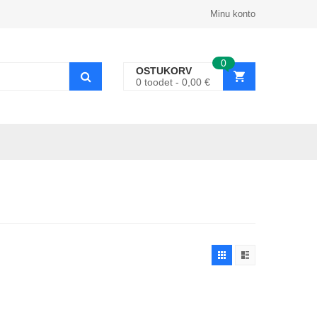
Minu konto
0
OSTUKORV
0
toodet
0,00
€