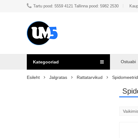
Tartu pood: 5559 4121 Tallinna pood: 5982 2530
Kaup
Ostuabi
Kategooriad
Esileht
Jalgratas
Rattatarvikud
Spidomeetrid
Spid