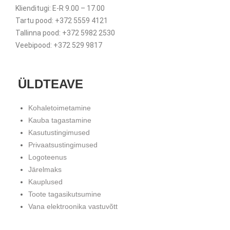
Klienditugi: E-R 9.00 – 17.00
Tartu pood: +372 5559 4121
Tallinna pood: +372 5982 2530
Veebipood: +372 529 9817
ÜLDTEAVE
Kohaletoimetamine
Kauba tagastamine
Kasutustingimused
Privaatsustingimused
Logoteenus
Järelmaks
Kauplused
Toote tagasikutsumine
Vana elektroonika vastuvõtt