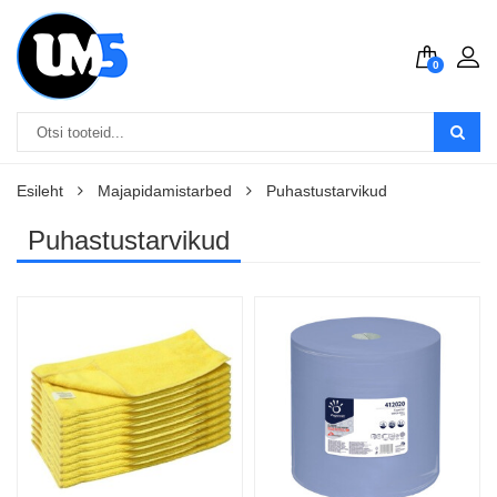
0
Esileht
Majapidamistarbed
Puhastustarvikud
Puhastustarvikud