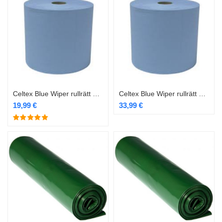
Celtex Blue Wiper rullrätt 970 lehte H24cm
Celtex Blue Wiper rullrätt XL 2x38cm 1000 lehte
19,99
€
33,99
€