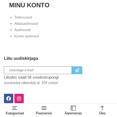
MINU KONTO
Tellimused
Allalaadimised
Aadressid
Konto andmed
Liitu uudiskirjaga
Liitudes saad 5€ sooduskupongi
soodustus rakendub al. 30€ ostust
Kategooriad
Peamenüü
Ääremenüü
Üles