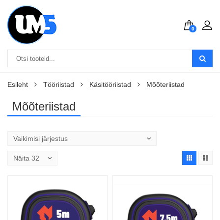
0
Esileht
Tööriistad
Käsitööriistad
Mõõteriistad
Mõõteriistad