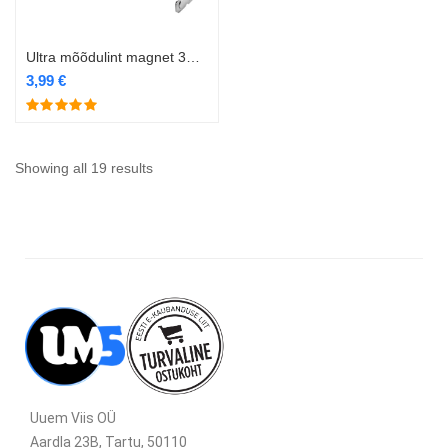
Ultra mõõdulint magnet 3m*19mm
3,99
€
Showing all 19 results
Uuem Viis OÜ
Aardla 23B, Tartu, 50110