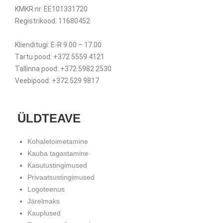
KMKR nr. EE101331720
Registrikood: 11680452
Klienditugi: E-R 9.00 – 17.00
Tartu pood: +372 5559 4121
Tallinna pood: +372 5982 2530
Veebipood: +372 529 9817
ÜLDTEAVE
Kohaletoimetamine
Kauba tagastamine
Kasutustingimused
Privaatsustingimused
Logoteenus
Järelmaks
Kauplused