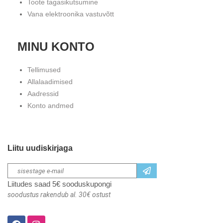
Toote tagasikutsumine
Vana elektroonika vastuvõtt
MINU KONTO
Tellimused
Allalaadimised
Aadressid
Konto andmed
Liitu uudiskirjaga
Liitudes saad 5€ sooduskupongi
soodustus rakendub al. 30€ ostust