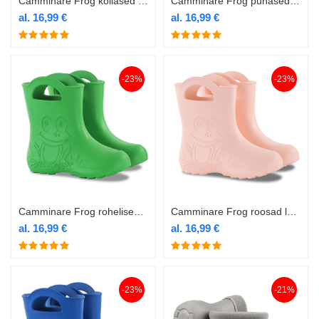
Camminare Frog kollased laste termokummikud
Camminare Frog punased laste termokummikud
al.
16,99
€
al.
16,99
€
-23%
-23%
Camminare Frog rohelised laste termokummikud
Camminare Frog roosad laste termokummikud
al.
16,99
€
al.
16,99
€
-23%
-21%