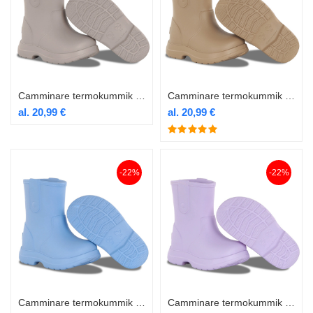
Camminare termokummik Bear beež
Camminare termokummik Bear camel
al.
20,99
€
al.
20,99
€
-22%
-22%
Camminare termokummik Bear helesinine
Camminare termokummik Bear lilla