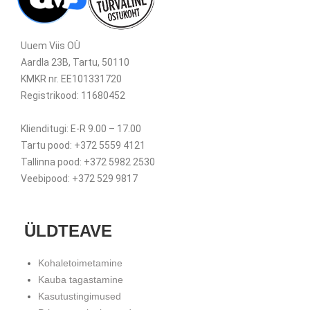
Uuem Viis OÜ
Aardla 23B, Tartu, 50110
KMKR nr. EE101331720
Registrikood: 11680452
Klienditugi: E-R 9.00 – 17.00
Tartu pood: +372 5559 4121
Tallinna pood: +372 5982 2530
Veebipood: +372 529 9817
ÜLDTEAVE
Kohaletoimetamine
Kauba tagastamine
Kasutustingimused