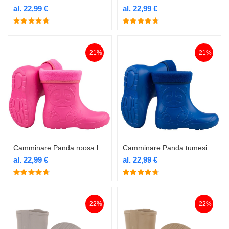
al.
22,99
€
al.
22,99
€
-21%
-21%
Camminare Panda roosa laste termokummik voodriga
Camminare Panda tumesinine laste termokummik voodriga
al.
22,99
€
al.
22,99
€
-22%
-22%