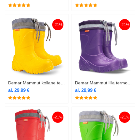
-21%
-21%
Demar Mammut kollane termokummik
Demar Mammut lilla termokummik
al.
29,99
€
al.
29,99
€
-21%
-21%