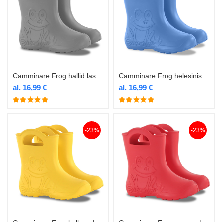
Camminare Frog hallid laste termokummikud
Camminare Frog helesinised laste termokummikud
al.
16,99
€
al.
16,99
€
-23%
-23%