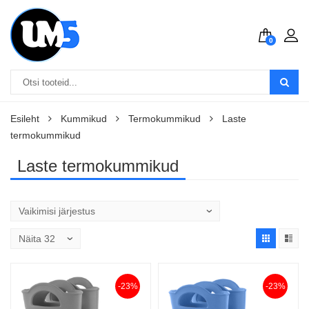
0
Esileht
Kummikud
Termokummikud
Laste
termokummikud
Laste termokummikud
-23%
-23%