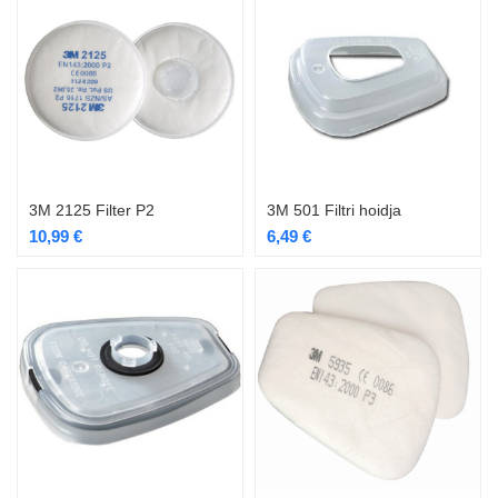
3M 2125 Filter P2
3M 501 Filtri hoidja
10,99
€
6,49
€