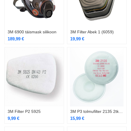
3M 6900 täismask silikoon
3M Filter Abek 1 (6059)
189,99
€
19,99
€
3M Filter P2 5925
3M P3 tolmufilter 2135 2tk/kompl
9,99
€
15,99
€