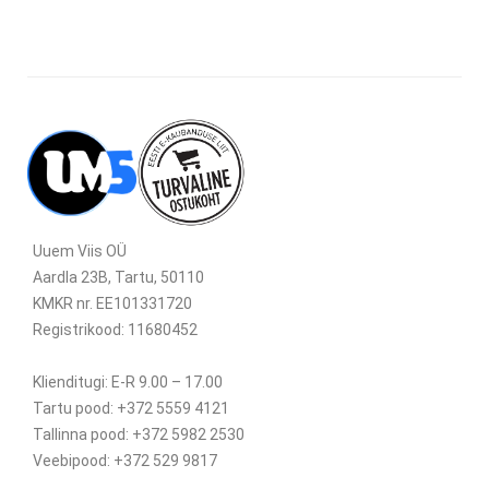
Uuem Viis OÜ
Aardla 23B, Tartu, 50110
KMKR nr. EE101331720
Registrikood: 11680452
Klienditugi: E-R 9.00 – 17.00
Tartu pood: +372 5559 4121
Tallinna pood: +372 5982 2530
Veebipood: +372 529 9817