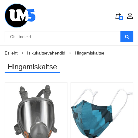
0
Esileht
Isikukaitsevahendid
Hingamiskaitse
Hingamiskaitse