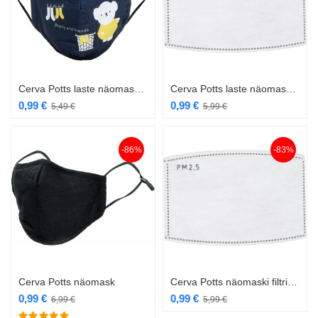
Cerva Potts laste näomask sinine
Cerva Potts laste näomaski filtrid 10tk
0,99
€
0,99
€
5,49
€
5,99
€
-86%
-83%
Cerva Potts näomask
Cerva Potts näomaski filtrid 10tk
0,99
€
0,99
€
6,99
€
5,99
€