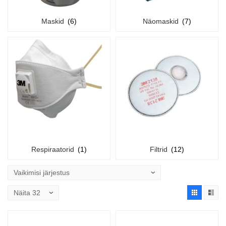
Maskid
(6)
Näomaskid
(7)
Respiraatorid
(1)
Filtrid
(12)