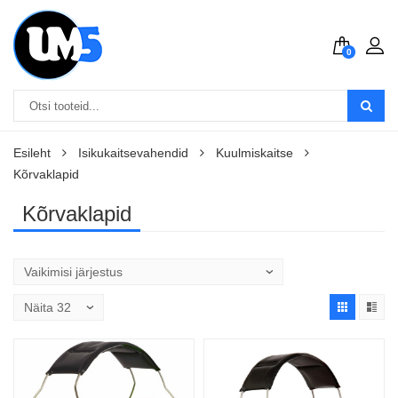
0
Esileht
Isikukaitsevahendid
Kuulmiskaitse
Kõrvaklapid
Kõrvaklapid