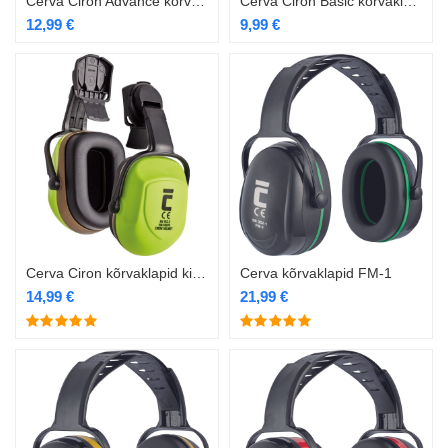
Cerva Ciron Advance kõrvaklapid
Cerva Ciron Basic kõrvaklapid
12,99
€
9,99
€
Cerva Ciron kõrvaklapid kiivrile
Cerva kõrvaklapid FM-1
14,99
€
21,99
€