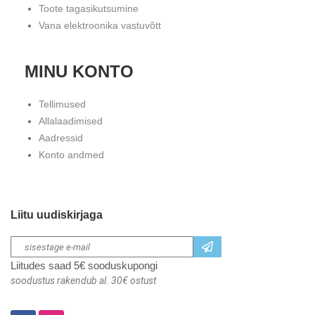
Toote tagasikutsumine
Vana elektroonika vastuvõtt
MINU KONTO
Tellimused
Allalaadimised
Aadressid
Konto andmed
Liitu uudiskirjaga
Liitudes saad 5€ sooduskupongi
soodustus rakendub al. 30€ ostust