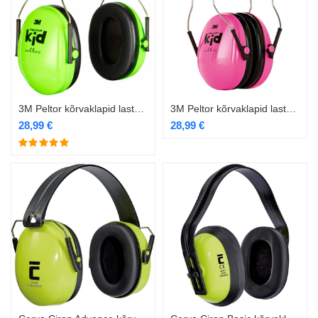
3M Peltor kõrvaklapid lastele roheline
3M Peltor kõrvaklapid lastele roosa
28,99
€
28,99
€