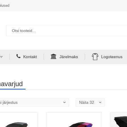
lused
Kontakt
Järelmaks
Logoteenus
avarjud