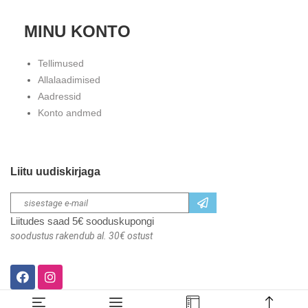
MINU KONTO
Tellimused
Allalaadimised
Aadressid
Konto andmed
Liitu uudiskirjaga
Liitudes saad 5€ sooduskupongi
soodustus rakendub al. 30€ ostust