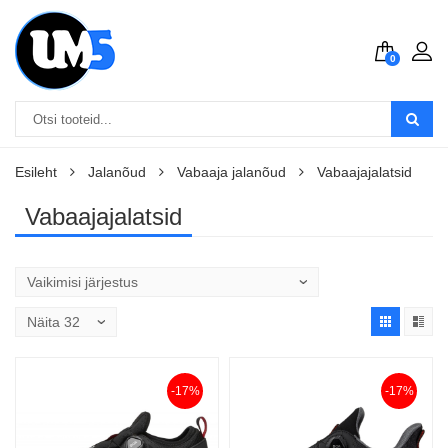
0
Esileht
Jalanõud
Vabaaja jalanõud
Vabaajajalatsid
Vabaajajalatsid
-17%
-17%