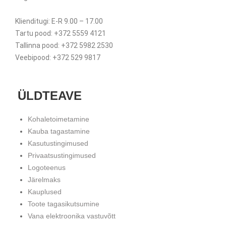
Klienditugi: E-R 9.00 – 17.00
Tartu pood: +372 5559 4121
Tallinna pood: +372 5982 2530
Veebipood: +372 529 9817
ÜLDTEAVE
Kohaletoimetamine
Kauba tagastamine
Kasutustingimused
Privaatsustingimused
Logoteenus
Järelmaks
Kauplused
Toote tagasikutsumine
Vana elektroonika vastuvõtt