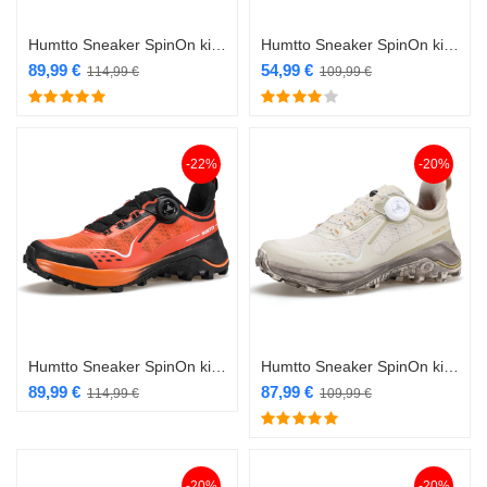
Humtto Sneaker SpinOn kiirkinnitusega jalanõu must
Humtto Sneaker SpinOn kiirkinnitusega jalanõu must/hall
89,99
€
54,99
€
114,99
€
109,99
€
-22%
-20%
Humtto Sneaker SpinOn kiirkinnitusega jalanõu oranž
Humtto Sneaker SpinOn kiirkinnitusega naiste jalanõu beež
89,99
€
87,99
€
114,99
€
109,99
€
-20%
-20%