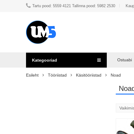
Tartu pood: 5559 4121 Tallinna pood: 5982 2530
Kaup
Ostuabi
Kategooriad
Esileht
Tööriistad
Käsitööriistad
Noad
Noa