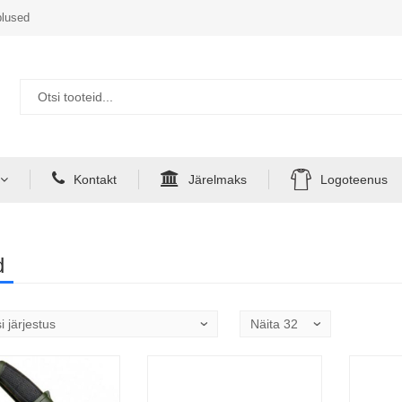
lused
Kontakt
Järelmaks
Logoteenus
d