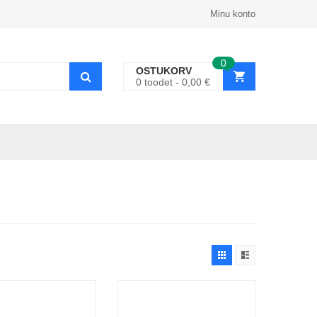
Minu konto
0
OSTUKORV
0
toodet
0,00
€