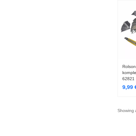
Rolson
komple
62821
9,99
Showing a